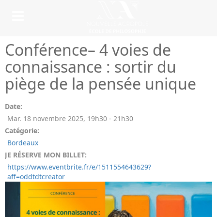
Conférence– 4 voies de
connaissance : sortir du
piège de la pensée unique
Date:
Mar. 18 novembre 2025
,
19h30
-
21h30
Catégorie:
Bordeaux
JE RÉSERVE MON BILLET:
https://www.eventbrite.fr/e/1511554643629?
aff=oddtdtcreator