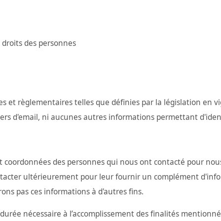
 droits des personnes
es et règlementaires telles que définies par la législation en v
ers d'email, ni aucunes autres informations permettant d'iden
 coordonnées des personnes qui nous ont contacté pour nous
ontacter ultérieurement pour leur fournir un complément d'in
rons pas ces informations à d'autres fins.
urée nécessaire à l’accomplissement des finalités mentionné