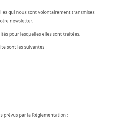
elles qui nous sont volontairement transmises
notre newsletter.
és pour lesquelles elles sont traitées.
ite sont les suivantes :
s prévus par la Réglementation :