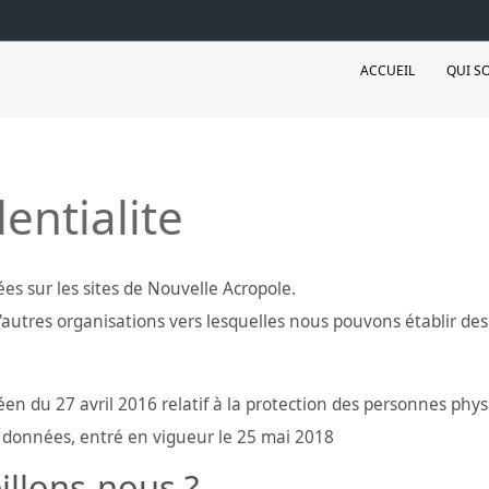
ACCUEIL
QUI S
entialite
es sur les sites de Nouvelle Acropole.
autres organisations vers lesquelles nous pouvons établir des l
n du 27 avril 2016 relatif à la protection des personnes phy
es données, entré en vigueur le 25 mai 2018
illons-nous ?