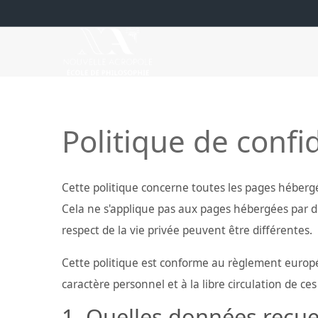
Politique de confid
Cette politique concerne toutes les pages hébergé
Cela ne s'applique pas aux pages hébergées par d'
respect de la vie privée peuvent être différentes.
Cette politique est conforme au règlement europée
caractère personnel et à la libre circulation de c
Quelles données recue