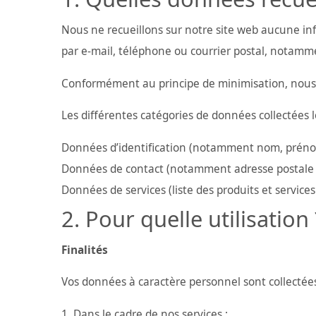
Nous ne recueillons sur notre site web aucune in
par e-mail, téléphone ou courrier postal, notammen
Conformément au principe de minimisation, nous ne
Les différentes catégories de données collectées lo
Données d’identification (notamment nom, prén
Données de contact (notamment adresse postale 
Données de services (liste des produits et services
Pour quelle utilisation 
Finalités
Vos données à caractère personnel sont collectée
Dans le cadre de nos services :