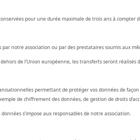
 conservées pour une durée maximale de trois ans à compter
s par notre association ou par des prestataires soumis aux mê
ehors de l’Union européenne, les transferts seront réalisés d
nisationnelles permettant de protéger vos données de façon 
 exemple de chiffrement des données, de gestion de droits d’accè
vos données s’impose aux responsables de notre association.