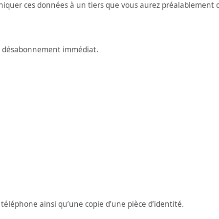
niquer ces données à un tiers que vous aurez préalablement 
de désabonnement immédiat.
éléphone ainsi qu’une copie d’une pièce d’identité.