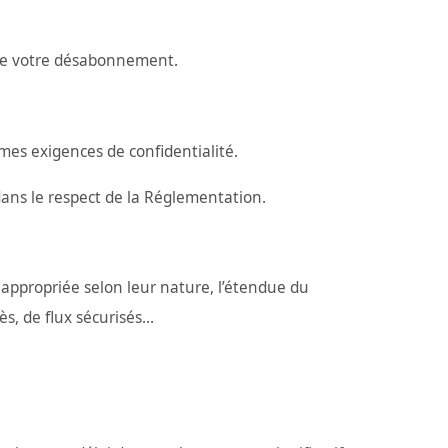
 de votre désabonnement.
mes exigences de confidentialité.
ans le respect de la Réglementation.
appropriée selon leur nature, l’étendue du
s, de flux sécurisés...