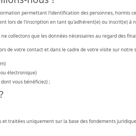
formation permettant l'identification des personnes, hormis c
t lors de l'inscription en tant qu'adhérent(e) ou inscrit(e) à 
 collectons que les données nécessaires au regard des finalit
rs de votre contact et dans le cadre de votre visite sur notre s
om)
ou électronique)
 dont vous bénéficiez) ;
?
s et traitées uniquement sur la base des fondements juridique