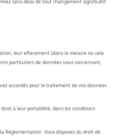
rmiez sans délai de tout changement significatif
tion, leur effacement (dans la mesure où cela
ments particuliers de données vous concernant,
avez accordés pour le traitement de vos données
roit à leur portabilité, dans les conditions
a Réglementation. Vous disposez du droit de