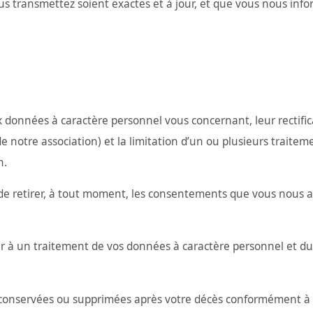
us transmettez soient exactes et à jour, et que vous nous info
onnées à caractère personnel vous concernant, leur rectifica
e notre association) et la limitation d’un ou plusieurs traite
n.
de retirer, à tout moment, les consentements que vous nous 
r à un traitement de vos données à caractère personnel et du d
conservées ou supprimées après votre décès conformément à l