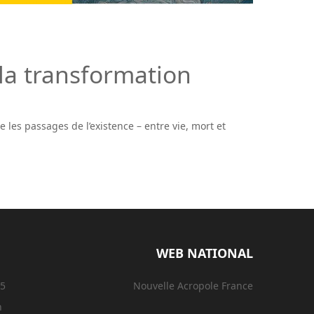
 la transformation
 les passages de l’existence – entre vie, mort et
WEB NATIONAL
15
Nouvelle Acropole France
n