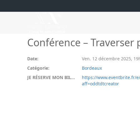
Conférence – Traverser 
Date:
Ven. 12 décembre 2025
,
19
Catégorie:
Bordeaux
JE RÉSERVE MON BILLET:
https://www.eventbrite.fr/
aff=oddtdtcreator