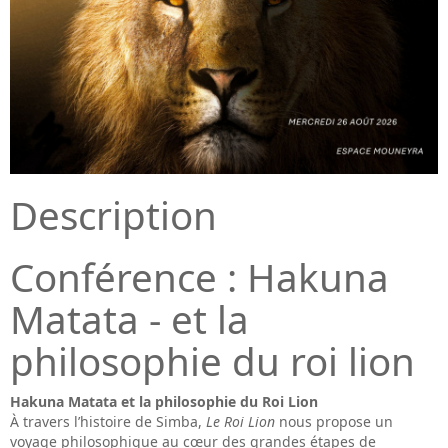
Description
Conférence : Hakuna
Matata - et la
philosophie du roi lion
Hakuna Matata et la philosophie du Roi Lion
À travers l’histoire de Simba,
Le Roi Lion
nous propose un
voyage philosophique au cœur des grandes étapes de