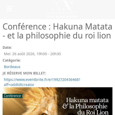
Conférence : Hakuna Matata
- et la philosophie du roi lion
Date:
Mer. 26 août 2026
,
19h00
-
20h30
Catégorie:
Bordeaux
JE RÉSERVE MON BILLET:
https://www.eventbrite.fr/e/1992720436468?
aff=oddtdtcreator